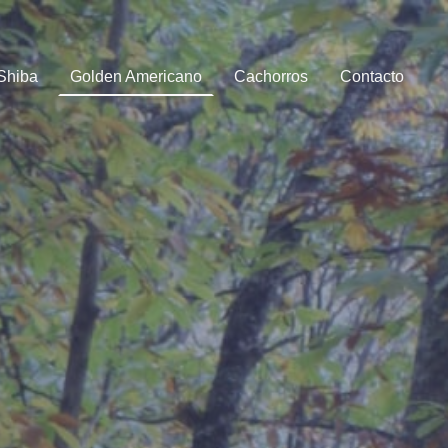
Shiba
Golden Americano
Cachorros
Contacto