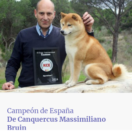
Campeón de España
De Canquercus Massimiliano
Bruin