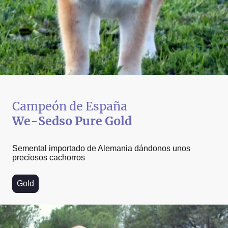
Campeón de España
We-Sedso Pure Gold
Semental importado de Alemania dándonos unos
preciosos cachorros
Gold